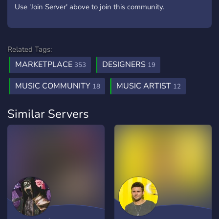
Use 'Join Server' above to join this community.
Related Tags:
MARKETPLACE
DESIGNERS
353
19
MUSIC COMMUNITY
MUSIC ARTIST
18
12
Similar Servers