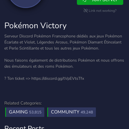
Link not working?
Pokémon Victory
Serveur Discord Pokémon Francophone dédiés aux jeux Pokémon
Écarlate et Violet, Légendes Arceus, Pokémon Diamant Étincelant
et Perle Scintillante et tous les autres jeux Pokémon.
Nous faisons également de distributions Pokémon et nous offrons
des émulateurs et des roms Pokémon.
? Ton ticket => https://discord.gg/tVpEVtsTfx
Related Categories:
GAMING
COMMUNITY
53,815
49,248
Recent Posts