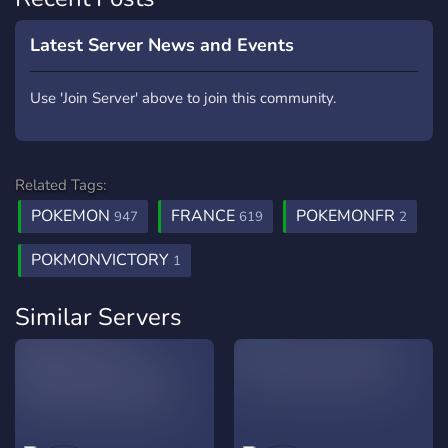
Latest Server News and Events
Use 'Join Server' above to join this community.
Related Tags:
POKEMON
FRANCE
POKEMONFR
947
619
2
POKMONVICTORY
1
Similar Servers