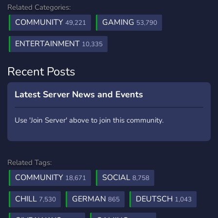
Related Categories:
COMMUNITY
GAMING
49,221
53,790
ENTERTAINMENT
10,335
Recent Posts
Latest Server News and Events
Use 'Join Server' above to join this community.
Related Tags:
COMMUNITY
SOCIAL
18,671
8,758
CHILL
GERMAN
DEUTSCH
7,530
865
1,043