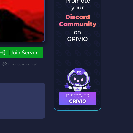
Join Server
Link not working?