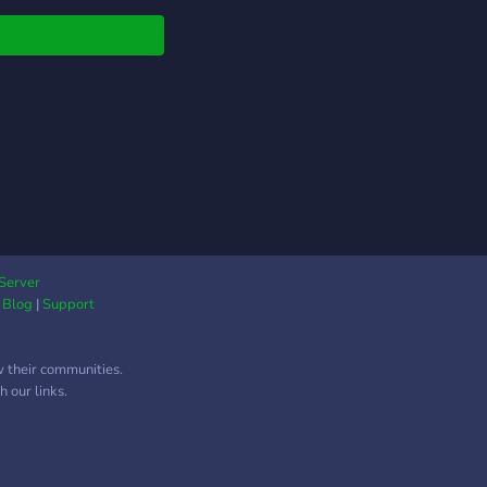
Server
|
Blog
|
Support
w their communities.
 our links.