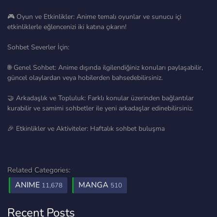
🎮 Oyun ve Etkinlikler: Anime temalı oyunlar ve sunucu içi
etkinliklerle eğlencenizi iki katına çıkarın!
Sohbet Severler İçin:
🌐 Genel Sohbet: Anime dışında ilgilendiğiniz konuları paylaşabilir,
güncel olaylardan veya hobilerden bahsedebilirsiniz.
🤝 Arkadaşlık ve Topluluk: Farklı konular üzerinden bağlantılar
kurabilir ve samimi sohbetler ile yeni arkadaşlar edinebilirsiniz.
🎉 Etkinlikler ve Aktiviteler: Haftalık sohbet buluşma
Related Categories:
ANIME
MANGA
11,678
510
Recent Posts