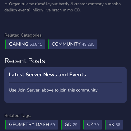
➲ Organizujeme různé layout battly či creator contesty a mnoho
dalších eventů, někdy i ve hrách mimo GD.
Related Categories:
GAMING
COMMUNITY
53,841
49,285
Recent Posts
Latest Server News and Events
Use 'Join Server' above to join this community.
Related Tags:
GEOMETRY DASH
GD
CZ
SK
69
29
79
56