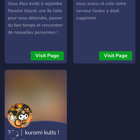
Vous êtes invité à rejoindre
nous avons ré crée notre
Newlor Island, une île faite
serveur l'autre a était
pour vous détendre, passer
supprimer
du bon temps et rencontrer
de nouvelles personnes !
Visit Page
Visit Page
?·˚ ༘ ┊ kuromi kults !