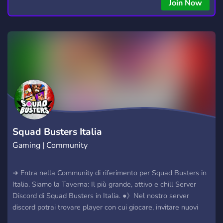
Join Now
Squad Busters Italia
Gaming | Community
➜ Entra nella Community di riferimento per Squad Busters in
Italia. Siamo la Taverna: Il più grande, attivo e chill Server
Discord di Squad Busters in Italia. ●》Nel nostro server
discord potrai trovare player con cui giocare, invitare nuovi
amici, chiedere consigli e molto altro ●》Abbiamo anche un