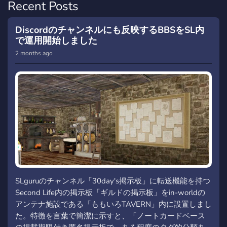
Recent Posts
Discordのチャンネルにも反映するBBSをSL内
で運用開始しました
2 months ago
SLguruのチャンネル「30day's掲示板」に転送機能を持つ
Second Life内の掲示板「ギルドの掲示板」をin-worldの
アンテナ施設である「ももいろTAVERN」内に設置しまし
た。特徴を言葉で簡潔に示すと、「ノートカードベース