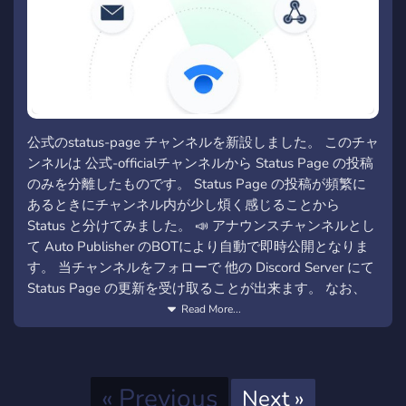
公式のstatus-page チャンネルを新設しました。 このチャ
ンネルは 公式-officialチャンネルから Status Page の投稿
のみを分離したものです。 Status Page の投稿が頻繁に
あるときにチャンネル内が少し煩く感じることから
Status と分けてみました。 📣 アナウンスチャンネルとし
て Auto Publisher のBOTにより自動で即時公開となりま
す。 当チャンネルをフォローで 他の Discord Server にて
Status Page の更新を受け取ることが出来ます。 なお、
Status Page の投稿は WebHook による直接の受信なので
Read More...
タイムラグはありません。 (極稀にデータが飛んでこない
ときがあります😅 ) 同様に ⁠📢宣伝-advertising のチャンネ
ルも Auto Publisher のBOTにて自動公開対象としまし
Previous
« Previous
た。
Next
Next »