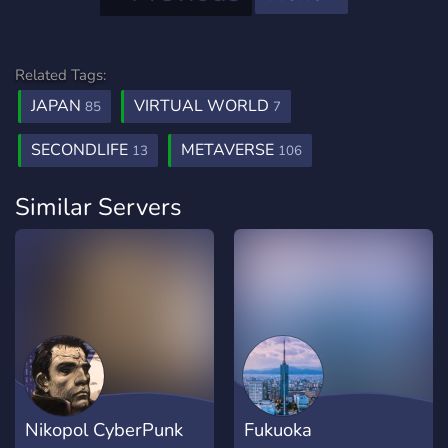
Related Tags:
JAPAN
VIRTUAL WORLD
85
7
SECONDLIFE
METAVERSE
13
106
Similar Servers
Nikopol CyberPunk
Fukuoka