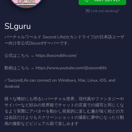
Link not working?
SLguru
バーチャルワールド Second Life(セカンドライフ)の日本語ユーザ
ー向け非公式Discordサーバーです。
公式はこちら → https://secondlife.com/
動画はこちら → https://www.youtube.com/@secondlife
✅SecondLife can connect on Windows, Mac, Linux, iOS, and
Android.
様々な嗜好にも明るいバーチャル世界。現代風やファンタジーや
サイバーなど好みの世界観でチャットの言葉での描写と同じくな
るよう実際にアバターを動かし視覚的に楽しむ趣が強く殆どの方
は会話だけよりもスクリーンショットの撮影に夢中になったり動
画の撮影などビジュアル面で楽しみます