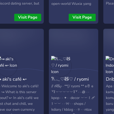
iscord dating server, but
Plea
open-world Wuxia yang
 nontoxic environment for
server
epik bersama komunitas
ou to spend time in. We
━O━
Where Winds Meet
Visit Page
Visit Page
ost giveaways and
Twin
Indonesia. Di sini, kita
vents, play games, and
」・
berkumpul untuk
hat here daily.
━━
menaklukkan tantangan,
Temp
berbagi strategi, dan
detik
mengukir sejarah di
petu
tengah kekacauan dinasti.
mena
1. Temukan persekutuan
ini 
pendekar untuk eksplorasi
role
map atau raid bos dunia.
Temp
2. Pantau kabar angin
 aki's café ↜
𐙚𓂃♡🧸♡ / ryomi
Dri
kamu
untuk update terbaru,
ngob
berita rilis global, dan
 Welcome to aki's café!
// 𝜗🧸𝜚 · **[/ ryomi ** ʚ🥛 ɞ
Apa s
🩹💕 
bocoran konten. 3. Asah
 ↝ What is this server
꒷꒦︶︶︶︶︶꒦꒷ · · ꩜ · ·
kamu
meme
kemampuan di akademi
bout? ↜ In aki's café we
kpop · · ✦· · decor ︶︶ ꒰ 🩹
komu
meng
beladiri lewat diskusi build
ust chat and chill, we
꒱ ︶︶ · · ୨୧ · · shops /
baru 
musik
karakter dan jurus unik. 4.
ave our own currency
kdiary / kblog · · ୭ · · ntox
yang