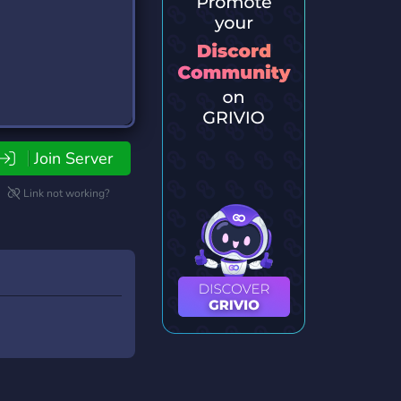
Join Server
Link not working?