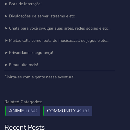
➤ Bots de Interação!
➤ Divulgações de server, streams e etc...
➤ Chats para você divulgar suas artes, redes sociais e etc...
➤ Muitas calls como: bots de musicas,call de jogos e etc...
➤ Privacidade e segurança!
➤ E muuuito mais!
──────────────────────────────────────
Divirta-se com a gente nessa aventura!
Related Categories:
ANIME
COMMUNITY
11,662
49,182
Recent Posts