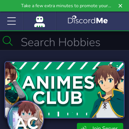
Take a few extra minutes to promote your
community even further on Griv.io, our newest
site.
Join Server