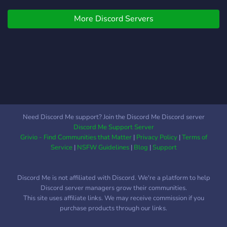
More Discord Servers
Need Discord Me support? Join the Discord Me Discord server
Discord Me Support Server
Grivio - Find Communities that Matter
|
Privacy Policy
|
Terms of
Service
|
NSFW Guidelines
|
Blog
|
Support
Discord Me is not affiliated with Discord. We're a platform to help
Discord server managers grow their communities.
This site uses affiliate links. We may receive commission if you
purchase products through our links.