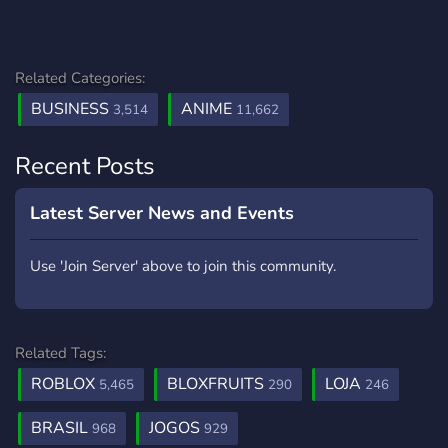
Related Categories:
BUSINESS
ANIME
3,514
11,662
Recent Posts
Latest Server News and Events
Use 'Join Server' above to join this community.
Related Tags:
ROBLOX
BLOXFRUITS
LOJA
5,465
290
246
BRASIL
JOGOS
968
929