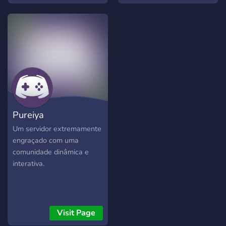
na Forge Store!!!
Pureiya
Um servidor extremamente
engraçado com uma
comunidade dinâmica e
interativa.
Visit Page