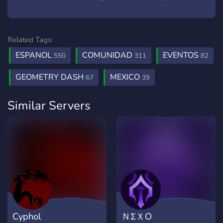
Related Tags:
ESPANOL
COMUNIDAD
EVENTOS
550
311
82
GEOMETRY DASH
MEXICO
67
39
Similar Servers
Cyphol
ＮΣＸO