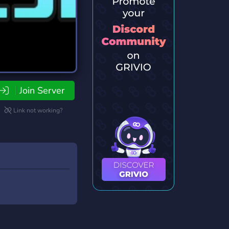
Join Server
Link not working?