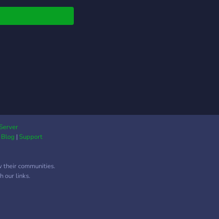
Server
|
Blog
|
Support
w their communities.
 our links.