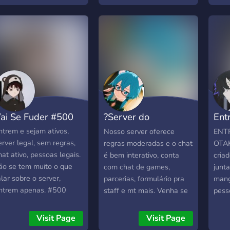
Servidor organizado e
tc. fique a vontade lá
mode
belíssimo. ☕・Moderação
sonh
24hrs. ☕・Parcerias
fixos
abertas para todos. ☕・
faze
Sorteios e eventos
famí
semanais.
Ags
ai Se Fuder #500
?Server do
Ent
Espadachim?
Ota
ntrem e sejam ativos,
Nosso server oferece
ENT
erver legal, sem regras,
regras moderadas e o chat
OTAK
hat ativo, pessoas legais.
é bem interativo, conta
criad
ão se tem muito o que
com chat de games,
junt
alar sobre o server,
parcerias, formulário pra
mang
ntrem apenas. #500
staff e mt mais. Venha se
pess
divertir com à gnt! ?
conv
assu
Visit Page
Visit Page
para