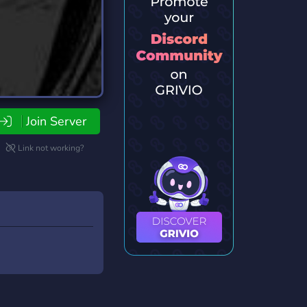
Join Server
Link not working?