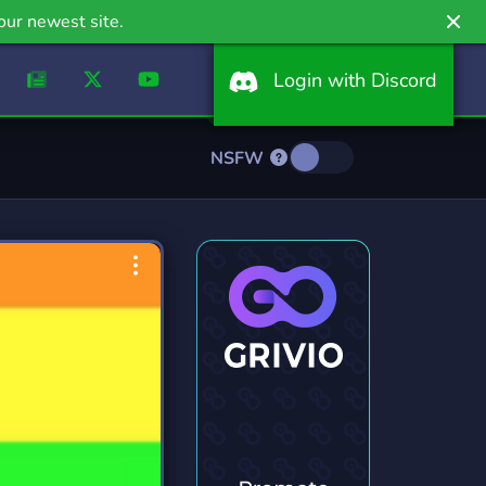
our newest site.
Login with Discord
NSFW