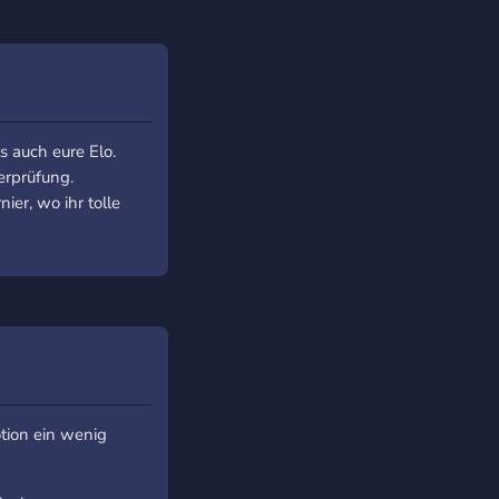
s auch eure Elo.
erprüfung.
er, wo ihr tolle
tion ein wenig