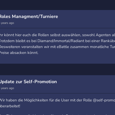
Roles Managment/Turniere
 years ago
Ihr könnt hier euch die Rollen selbst auswählen, sowohl Agenten al
Trotzdem bleibt es bei Diamand/Immortal/Radiant bei einer Ranküb
Desweiteren veranstalten wir mit eBattle zusammen monatliche Turni
Preise absacken könnt.
Update zur Self-Promotion
 years ago
Wir haben die Möglichkeiten für die User mit der Rolle @self-promo
überarbeitet!