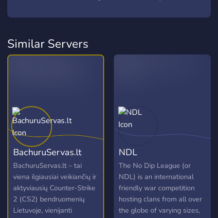
Similar Servers
BachuruServas.lt
NDL
BachuruServas.lt – tai
The No Dip League (or
viena ilgiausiai veikiančių ir
NDL) is an international
aktyviausių Counter-Strike
friendly war competition
2 (CS2) bendruomenių
hosting clans from all over
Lietuvoje, vienijanti
the globe of varying sizes,