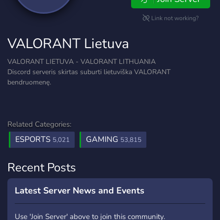
Link not working?
VALORANT Lietuva
VALORANT LIETUVA - VALORANT LITHUANIA
Discord serveris skirtas suburti lietuviška VALORANT
bendruomenę.
Related Categories:
ESPORTS
GAMING
5,021
53,815
Recent Posts
Latest Server News and Events
Use 'Join Server' above to join this community.