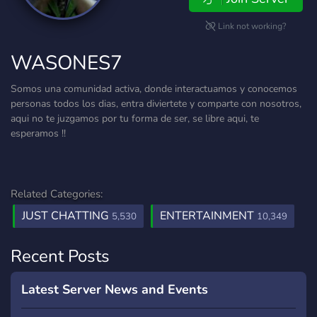
Link not working?
WASONES7
Somos una comunidad activa, donde interactuamos y conocemos
personas todos los dias, entra diviertete y comparte con nosotros,
aqui no te juzgamos por tu forma de ser, se libre aqui, te
esperamos !!
Related Categories:
JUST CHATTING
ENTERTAINMENT
5,530
10,349
Recent Posts
Latest Server News and Events