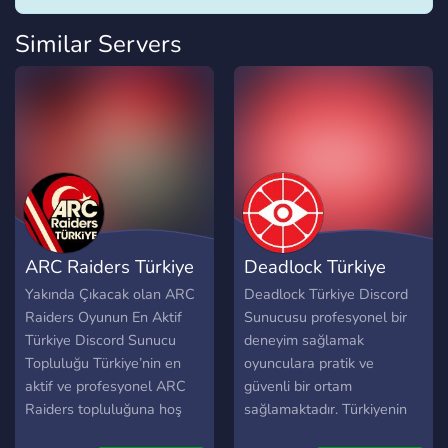
Similar Servers
ARC Raiders Türkiye
Deadlock Türkiye
Yakında Çıkacak olan ARC
Deadlock Türkiye Discord
Raiders Oyunun En Aktif
Sunucusu profesyonel bir
Türkiye Discord Sunucu
deneyim sağlamak
Topluluğu Türkiye’nin en
oyunculara pratik ve
aktif ve profesyonel ARC
güvenli bir ortam
Raiders topluluğuna hoş
sağlamaktadır. Türkiyenin
geldin! Burada oyuncular;
en büyük ve profesyonel