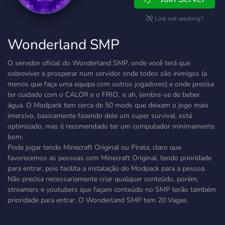
Link not working?
Wonderland SMP
O servidor oficial do Wonderland SMP, onde você terá que
sobreviver e prosperar num servidor onde todos são inimigos (a
menos que faça uma equipa com outros jogadores) e onde precisa
ter cuidado com o CALOR e o FRIO.. e ah, lembre-se de beber
água. O Modpack tem cerca de 50 mods que deixam o jogo mais
imersivo, basicamente fazendo dele um super survival, está
optimizado, mas é recomendado ter um computador minimamente
bom.
Pode jogar tendo Minecraft Original ou Pirata, claro que
favorecemos as pessoas com Minecraft Original, tendo prioridade
para entrar, pois facilita a instalação do Modpack para a pessoa.
Não precisa necessariamente criar qualquer conteúdo, porém,
streamers e youtubers que façam conteúdo no SMP terão também
prioridade para entrar. O Wonderland SMP tem 20 Vagas.