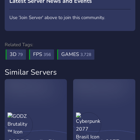
Latest Server News and Events
Use 'Join Server' above to join this community.
Related Tags:
3D
FPS
GAMES
79
356
3,728
Similar Servers