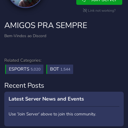
Link not working?
AMIGOS PRA SEMPRE
Bem-Vindos ao Discord
Related Categories:
ESPORTS
BOT
5,020
1,544
Recent Posts
Latest Server News and Events
Use 'Join Server' above to join this community.