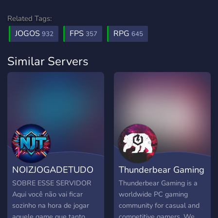
Related Tags:
JOGOS
FPS
RPG
932
357
645
Similar Servers
NOIZJOGADETUDO
Thunderbear Gaming
SOBRE ESSE SERVIDOR
Thunderbear Gaming is a
Aqui você não vai ficar
worldwide PC gaming
sozinho na hora de jogar
community for casual and
aquele game que tanto
competitive gamers. We