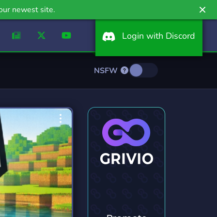
our newest site.
Login with Discord
NSFW