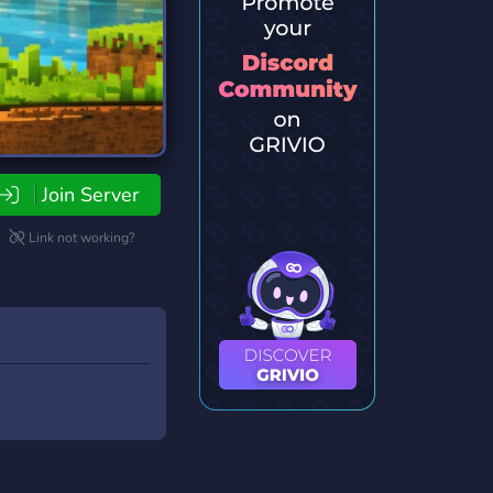
Join Server
Link not working?