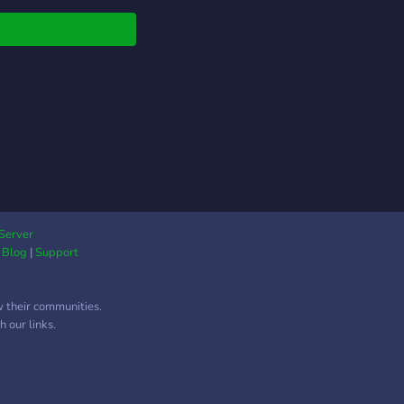
Server
|
Blog
|
Support
w their communities.
 our links.