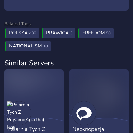
Related Tags:
POLSKA
PRAWICA
FREEDOM
438
3
50
NATIONALISM
18
Similar Servers
Palarnia Tych Z
Neoknopezja