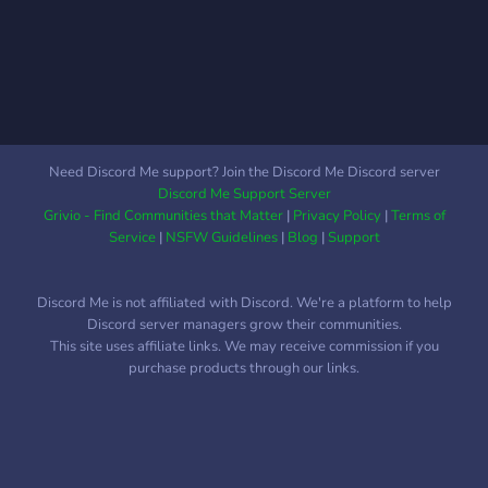
Need Discord Me support? Join the Discord Me Discord server
Discord Me Support Server
Grivio - Find Communities that Matter
|
Privacy Policy
|
Terms of
Service
|
NSFW Guidelines
|
Blog
|
Support
Discord Me is not affiliated with Discord. We're a platform to help
Discord server managers grow their communities.
This site uses affiliate links. We may receive commission if you
purchase products through our links.