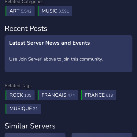
Related Categories:
ART
MUSIC
5,542
3,591
Recent Posts
Latest Server News and Events
Use 'Join Server' above to join this community.
Related Tags:
ROCK
FRANCAIS
FRANCE
109
474
619
MUSIQUE
31
Similar Servers