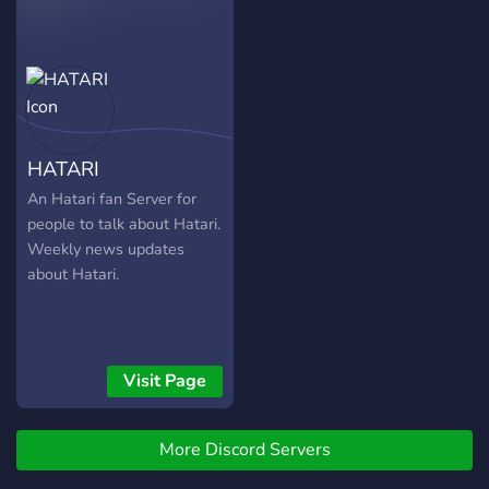
HATARI
An Hatari fan Server for
people to talk about Hatari.
Weekly news updates
about Hatari.
Visit Page
More Discord Servers