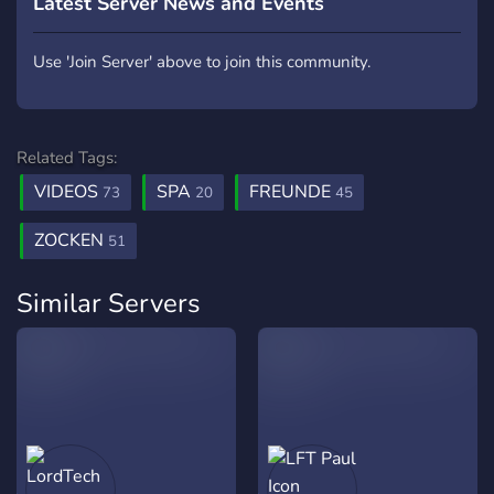
Latest Server News and Events
Use 'Join Server' above to join this community.
Related Tags:
VIDEOS
SPA
FREUNDE
73
20
45
ZOCKEN
51
Similar Servers