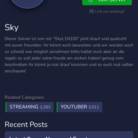
Link not working?
Sky
Dieser Server ist von mir ''SkyL1N330'' joint drauf und quatscht
mit euren freunden. Ihr könnt euch bewerben und wir werden euch
so schnell wie möglich annehmen bitte haltet euch aber an die
regeln es soll jeder seine freude am zocken haben! genug vom
beschreiben ihr könnt ja mal drauf kommen und es euch mal selber
anschauen!
Related Categories:
STREAMING
YOUTUBER
3,283
3,011
Recent Posts