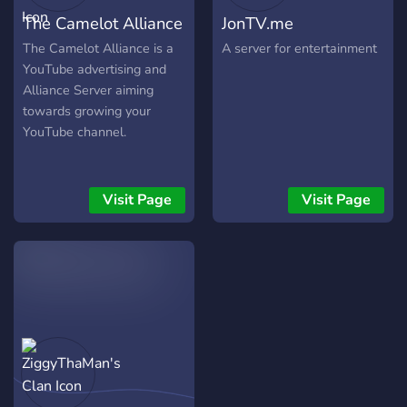
The Camelot Alliance
JonTV.me
The Camelot Alliance is a
A server for entertainment
YouTube advertising and
Alliance Server aiming
towards growing your
YouTube channel.
Visit Page
Visit Page