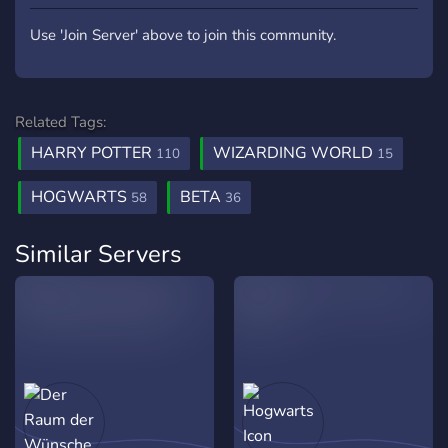
Use 'Join Server' above to join this community.
Related Tags:
HARRY POTTER
WIZARDING WORLD
110
15
HOGWARTS
BETA
58
36
Similar Servers