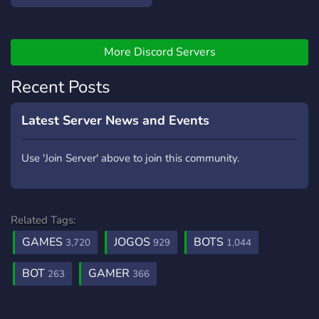
More Discord Servers
Recent Posts
Latest Server News and Events
Use 'Join Server' above to join this community.
Related Tags:
GAMES
JOGOS
BOTS
3,720
929
1,044
BOT
GAMER
263
366