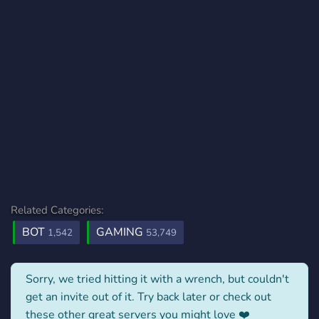
Related Categories:
BOT
GAMING
1,542
53,749
Sorry, we tried hitting it with a wrench, but couldn't
get an invite out of it. Try back later or check out
these other great servers you might love ❤️