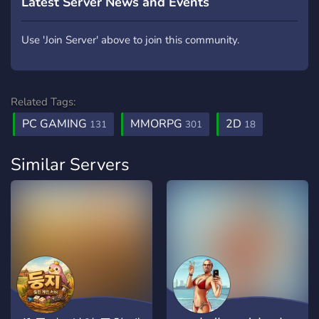
Latest Server News and Events
Use 'Join Server' above to join this community.
Related Tags:
PC GAMING
MMORPG
2D
131
301
18
Similar Servers