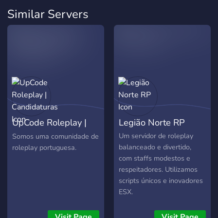
Similar Servers
UpCode Roleplay |
Legião Norte RP
Candidaturas
Um servidor de roleplay
Somos uma comunidade de
balanceado e divertido,
roleplay portuguesa.
com staffs modestos e
respeitadores. Utilizamos
scripts únicos e inovadores
ESX.
Visit Page
Visit Page