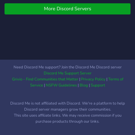
More Discord Servers
Need Discord Me support? Join the Discord Me Discord server
Discord Me Support Server
Grivio - Find Communities that Matter
|
Privacy Policy
|
Terms of
Service
|
NSFW Guidelines
|
Blog
|
Support
Discord Me is not affiliated with Discord. We're a platform to help
Discord server managers grow their communities.
This site uses affiliate links. We may receive commission if you
purchase products through our links.