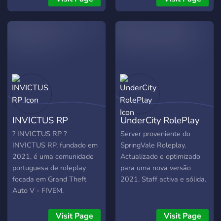
INVICTUS RP
UnderCity RolePlay
? INVICTUS RP ?
Server proveniente do
INVICTUS RP, fundado em
SpringVale Roleplay.
2021, é uma comunidade
Actualizado e optimizado
portuguesa de roleplay
para uma nova versão
focada em Grand Theft
2021. Staff activa e sólida.
Auto V - FIVEM.
Visit Page
Visit Page