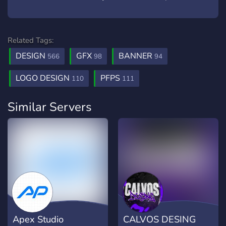
Related Tags:
DESIGN
GFX
BANNER
566
98
94
LOGO DESIGN
PFPS
110
111
Similar Servers
Apex Studio
CALVOS DESING