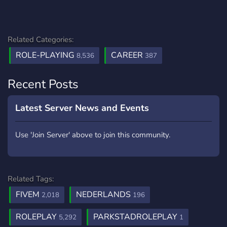
Related Categories:
ROLE-PLAYING
CAREER
8,536
387
Recent Posts
Latest Server News and Events
Use 'Join Server' above to join this community.
Related Tags:
FIVEM
NEDERLANDS
2,018
196
ROLEPLAY
PARKSTADROLEPLAY
5,292
1