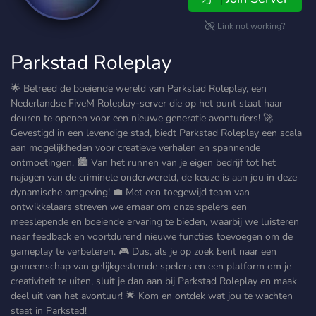
Link not working?
Parkstad Roleplay
🌟 Betreed de boeiende wereld van Parkstad Roleplay, een
Nederlandse FiveM Roleplay-server die op het punt staat haar
deuren te openen voor een nieuwe generatie avonturiers! 🚀
Gevestigd in een levendige stad, biedt Parkstad Roleplay een scala
aan mogelijkheden voor creatieve verhalen en spannende
ontmoetingen. 🏙️ Van het runnen van je eigen bedrijf tot het
najagen van de criminele onderwereld, de keuze is aan jou in deze
dynamische omgeving! 💼 Met een toegewijd team van
ontwikkelaars streven we ernaar om onze spelers een
meeslepende en boeiende ervaring te bieden, waarbij we luisteren
naar feedback en voortdurend nieuwe functies toevoegen om de
gameplay te verbeteren. 🎮 Dus, als je op zoek bent naar een
gemeenschap van gelijkgestemde spelers en een platform om je
creativiteit te uiten, sluit je dan aan bij Parkstad Roleplay en maak
deel uit van het avontuur! 🌟 Kom en ontdek wat jou te wachten
staat in Parkstad!