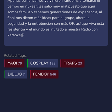
Apenas comenzamos ya vinieron randoms a tomarse el
tiempo en nukear, les salió muy mal puesto que aquí
somos familia y tenemos generaciones de experiencia, al
final nos dieron más ideas para el grupo, ahora la
seguridad y la entretención son más OP, así que Viva esta
resistencia y el mundo es invitado a nuestra Radio con
karaoke✌
Related Tags:
YAOI
COSPLAY
TRAPS
79
128
23
DIBUJO
FEMBOY
7
546