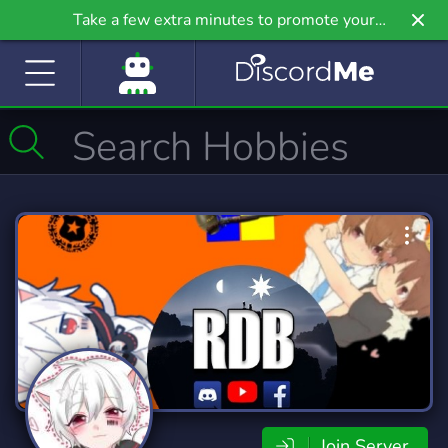
Take a few extra minutes to promote your
community even further on Griv.io, our newest
site.
Join Server