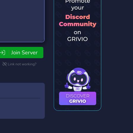
Join Server
Link not working?