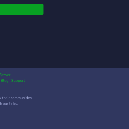
Server
|
Blog
|
Support
w their communities.
 our links.