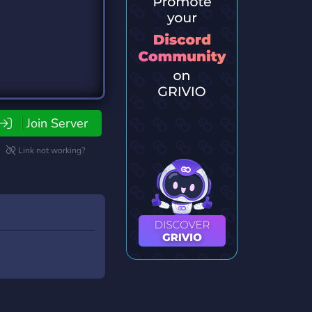
Join Server
Link not working?