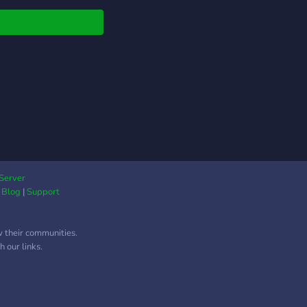
Server
|
Blog
|
Support
w their communities.
 our links.