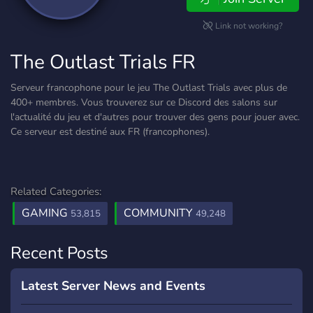
Link not working?
The Outlast Trials FR
Serveur francophone pour le jeu The Outlast Trials avec plus de
400+ membres. Vous trouverez sur ce Discord des salons sur
l'actualité du jeu et d'autres pour trouver des gens pour jouer avec.
Ce serveur est destiné aux FR (francophones).
Related Categories:
GAMING
COMMUNITY
53,815
49,248
Recent Posts
Latest Server News and Events