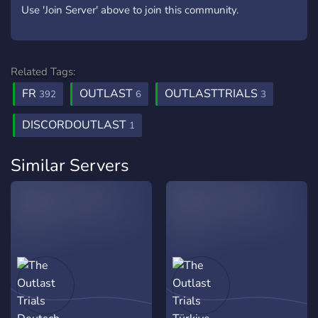
Use 'Join Server' above to join this community.
Related Tags:
FR
OUTLAST
OUTLASTTRIALS
392
6
3
DISCORDOUTLAST
1
Similar Servers