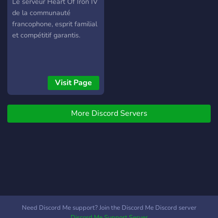
Le serveur Heart Of Iron IV
de la communauté
francophone, esprit familial
et compétitif garantis.
Visit Page
More Discord Servers
Need Discord Me support? Join the Discord Me Discord server
Discord Me Support Server