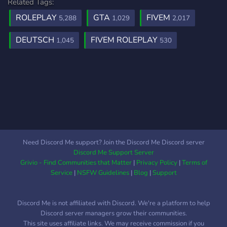
Related Tags:
ROLEPLAY
GTA
FIVEM
5,288
1,029
2,017
DEUTSCH
FIVEM ROLEPLAY
1,045
530
Need Discord Me support? Join the Discord Me Discord server
Discord Me Support Server
Grivio - Find Communities that Matter
|
Privacy Policy
|
Terms of
Service
|
NSFW Guidelines
|
Blog
|
Support
Discord Me is not affiliated with Discord. We're a platform to help
Discord server managers grow their communities.
This site uses affiliate links. We may receive commission if you