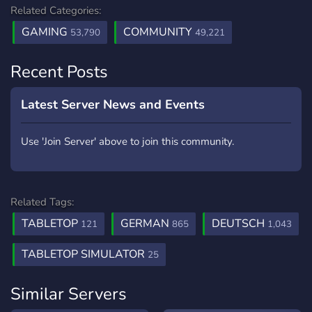
Related Categories:
GAMING
COMMUNITY
53,790
49,221
Recent Posts
Latest Server News and Events
Use 'Join Server' above to join this community.
Related Tags:
TABLETOP
GERMAN
DEUTSCH
121
865
1,043
TABLETOP SIMULATOR
25
Similar Servers