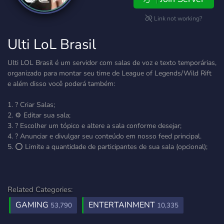
Link not working?
Ulti LoL Brasil
Ulti LOL Brasil é um servidor com salas de voz e texto temporárias,
organizado para montar seu time de League of Legends/Wild Rift
e além disso você poderá também:
1. ? Criar Salas;
2. ⚙ Editar sua sala;
3. ? Escolher um tópico e altere a sala conforme desejar;
4. ? Anunciar e divulgar seu conteúdo em nosso feed principal.
5. ⭕ Limite a quantidade de participantes de sua sala (opcional);
Related Categories:
GAMING
ENTERTAINMENT
53,790
10,335