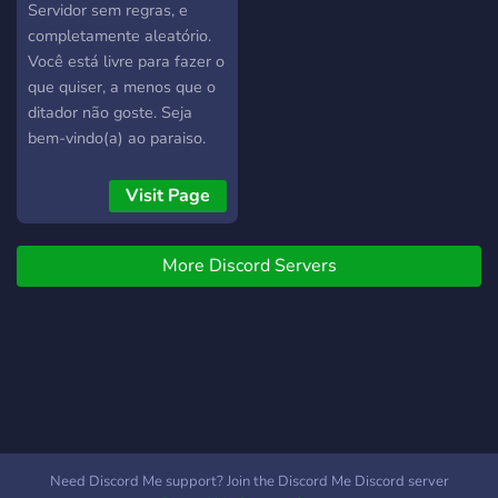
bots, entre eles o bot de
Servidor sem regras, e
Gartic;
completamente aleatório.
Você está livre para fazer o
que quiser, a menos que o
ditador não goste. Seja
bem-vindo(a) ao paraiso.
Visit Page
More Discord Servers
Need Discord Me support? Join the Discord Me Discord server