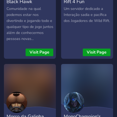
Black Hawk
Rift 4 Fun
Comunidade na qual
Um servidor dedicado a
podemos estar nos
Interação sadia e pacífica
divertindo e jogando todo e
dos Jogadores de Wild Rift.
qualquer tipo de jogo juntos
além de conhecermos
pessoas novas...
Visit Page
Visit Page
Morro da Galinha
MonoChampion's