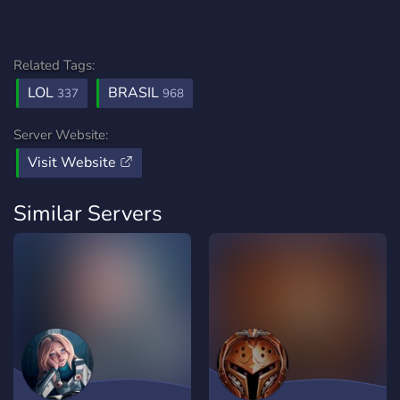
Related Tags:
LOL
BRASIL
337
968
Server Website:
Visit Website
Similar Servers