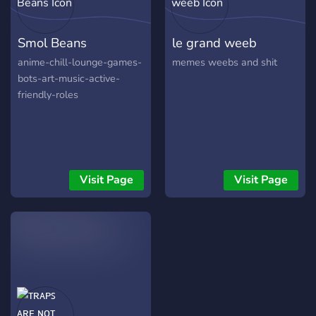
Smol Beans
le grand weeb
anime-chill-lounge-games-
memes weebs and shit
bots-art-music-active-
friendly-roles
Visit Page
Visit Page