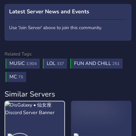
Latest Server News and Events
Use 'Join Server' above to join this community.
Related Tags:
MUSIC
LOL
FUN AND CHILL
3,904
337
251
MC
75
Similar Servers