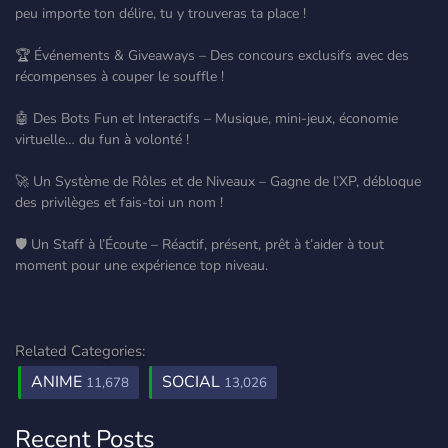
peu importe ton délire, tu y trouveras ta place !
🏆 Événements & Giveaways – Des concours exclusifs avec des
récompenses à couper le souffle !
🤖 Des Bots Fun et Interactifs – Musique, mini-jeux, économie
virtuelle… du fun à volonté !
🚀 Un Système de Rôles et de Niveaux – Gagne de l’XP, débloque
des privilèges et fais-toi un nom !
🛡️ Un Staff à l’Écoute – Réactif, présent, prêt à t’aider à tout
moment pour une expérience top niveau.
Related Categories:
ANIME
SOCIAL
11,678
13,026
Recent Posts