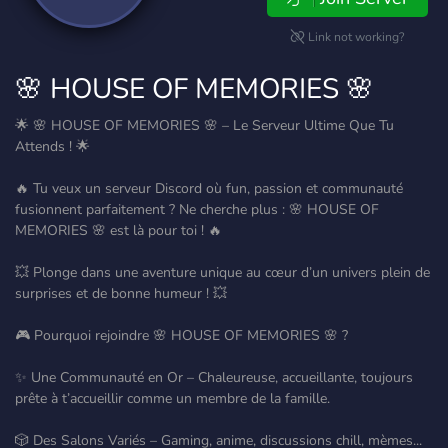
Link not working?
🌸 HOUSE OF MEMORIES 🌸
🌟 🌸 HOUSE OF MEMORIES 🌸 – Le Serveur Ultime Que Tu
Attends ! 🌟
🔥 Tu veux un serveur Discord où fun, passion et communauté
fusionnent parfaitement ? Ne cherche plus : 🌸 HOUSE OF
MEMORIES 🌸 est là pour toi ! 🔥
💥 Plonge dans une aventure unique au cœur d’un univers plein de
surprises et de bonne humeur ! 💥
🎮 Pourquoi rejoindre 🌸 HOUSE OF MEMORIES 🌸 ?
✨ Une Communauté en Or – Chaleureuse, accueillante, toujours
prête à t’accueillir comme un membre de la famille.
🎲 Des Salons Variés – Gaming, anime, discussions chill, mèmes...