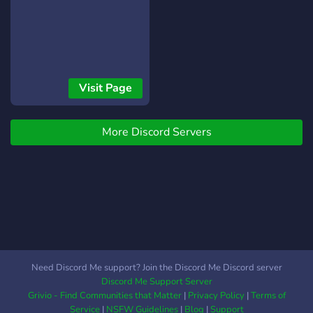
Visit Page
More Discord Servers
Need Discord Me support? Join the Discord Me Discord server
Discord Me Support Server
Grivio - Find Communities that Matter
|
Privacy Policy
|
Terms of
Service
|
NSFW Guidelines
|
Blog
|
Support