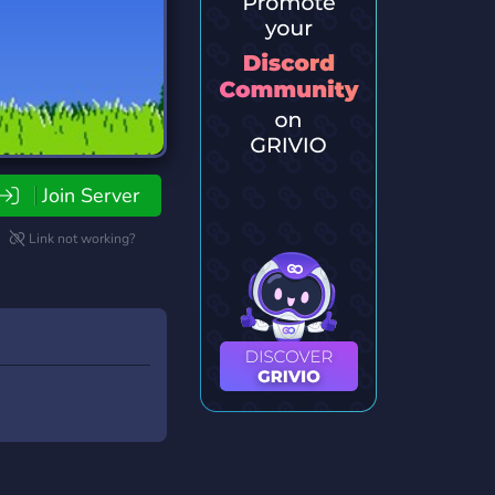
Join Server
Link not working?