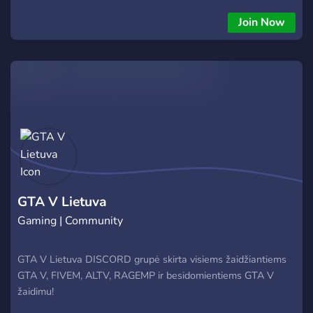
Join Now
GTA V Lietuva
Gaming | Community
GTA V Lietuva DISCORD grupė skirta visiems žaidžiantiems
GTA V, FIVEM, ALTV, RAGEMP ir besidomientiems GTA V
žaidimu!