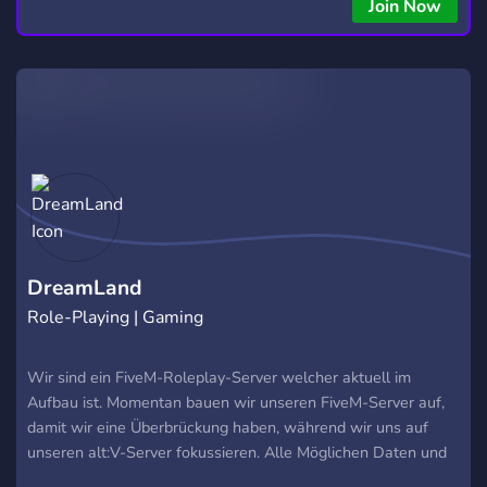
Join Now
DreamLand
Role-Playing | Gaming
Wir sind ein FiveM-Roleplay-Server welcher aktuell im
Aufbau ist. Momentan bauen wir unseren FiveM-Server auf,
damit wir eine Überbrückung haben, während wir uns auf
unseren alt:V-Server fokussieren. Alle Möglichen Daten und
Fortschritte der Spieler werden anschließend auf den alt:V-