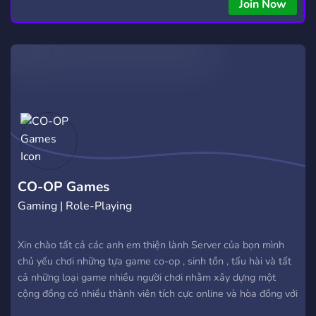
Join Now
CO-OP Games
Gaming | Role-Playing
Xin chào tất cả các anh em thiện lành Server của bọn mình
chủ yếu chơi những tựa game co-op , sinh tồn , tấu hài và tất
cả những loại game nhiều người chơi nhằm xây dựng một
cộng đồng có nhiều thành viên tích cực online và hòa đồng với
nhau Trước khi vào hãy nhớ đọc và tuân thủ RULE của server