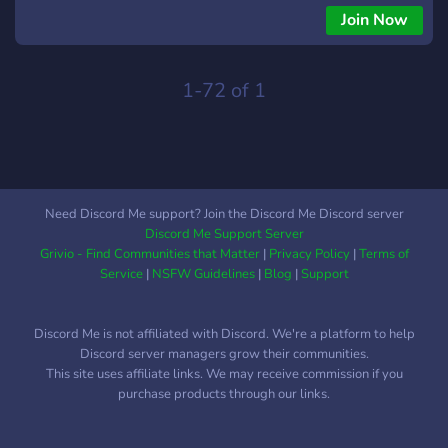
nhaaa
Join Now
1-72 of 1
Need Discord Me support? Join the Discord Me Discord server
Discord Me Support Server
Grivio - Find Communities that Matter
|
Privacy Policy
|
Terms of
Service
|
NSFW Guidelines
|
Blog
|
Support
Discord Me is not affiliated with Discord. We're a platform to help
Discord server managers grow their communities.
This site uses affiliate links. We may receive commission if you
purchase products through our links.