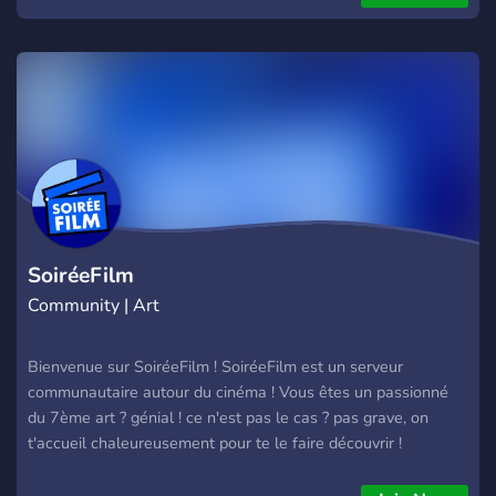
SoiréeFilm
Community | Art
Bienvenue sur SoiréeFilm ! SoiréeFilm est un serveur
communautaire autour du cinéma ! Vous êtes un passionné
du 7ème art ? génial ! ce n'est pas le cas ? pas grave, on
t'accueil chaleureusement pour te le faire découvrir !
(Diffusion gratuite de film tous les samedis soir !) (Tous nos
réseaux : https://linktr.ee/soireefilm)