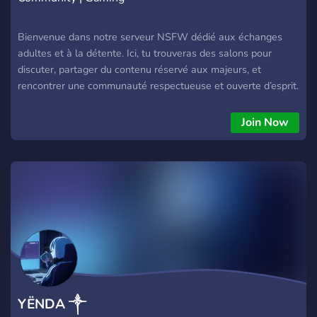
Bienvenue dans notre serveur NSFW dédié aux échanges
adultes et à la détente. Ici, tu trouveras des salons pour
discuter, partager du contenu réservé aux majeurs, et
rencontrer une communauté respectueuse et ouverte d’esprit.
Rejoins-nous pour des discussions sans jugement et un
espace sécurisé pour adultes
Join Now
YËNDA ༒