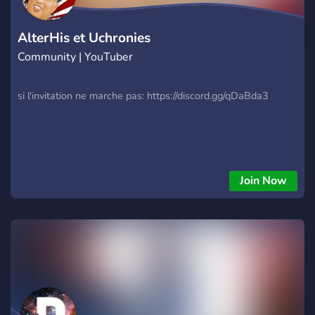
AlterHis et Uchronies
Community | YouTuber
si l'invitation ne marche pas: https://discord.gg/qDaBda3
Join Now