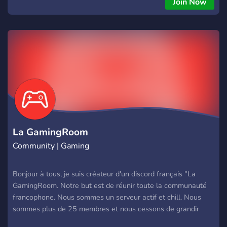
Join Now
La GamingRoom
Community | Gaming
Bonjour à tous, je suis créateur d'un discord français "La
GamingRoom. Notre but est de réunir toute la communauté
francophone. Nous sommes un serveur actif et chill. Nous
sommes plus de 25 membres et nous cessons de grandir
chaque jour grâce à vous ! Merci <3