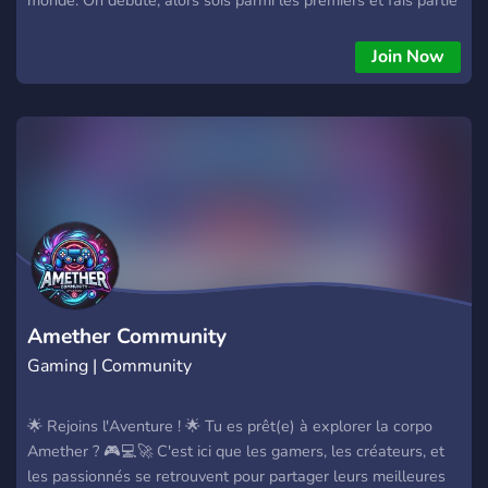
de l’aventure ! 🎉
Join Now
Amether Community
Gaming | Community
🌟 Rejoins l'Aventure ! 🌟 Tu es prêt(e) à explorer la corpo
Amether ? 🎮💻🚀 C'est ici que les gamers, les créateurs, et
les passionnés se retrouvent pour partager leurs meilleures