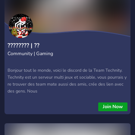
-> https://twitter.com/DomiCraftFR?lang=fr "Témoignages"
de notre page Tipeee ->
https://fr.tipeee.com/domicraft/comments
???????? | ??
Community | Gaming
Bonjour tout le monde, voici le discord de la Team Technity.
Technity est un serveur multi jeux et sociable, vous pourrais y
re trouver des team mate aussi des amis, crée des lien avec
des gens. Nous
Join Now