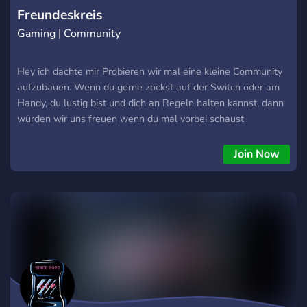
sorgt für eine siche
Freundeskreis
Gaming | Community
Hey ich dachte mir Probieren wir mal eine kleine Community
aufzubauen. Wenn du gerne zockst auf der Switch oder am
Handy, du lustig bist und dich an Regeln halten kannst, dann
würden wir uns freuen wenn du mal vorbei schaust
Join Now