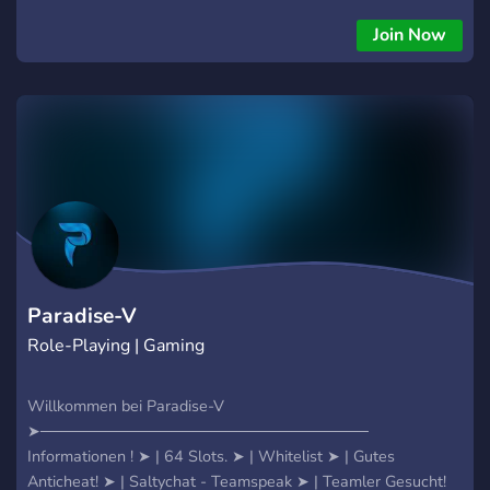
Join Now
Paradise-V
Role-Playing | Gaming
Willkommen bei Paradise-V
➤──────────────────────────────
Informationen ! ➤ | 64 Slots. ➤ | Whitelist ➤ | Gutes
Anticheat! ➤ | Saltychat - Teamspeak ➤ | Teamler Gesucht!