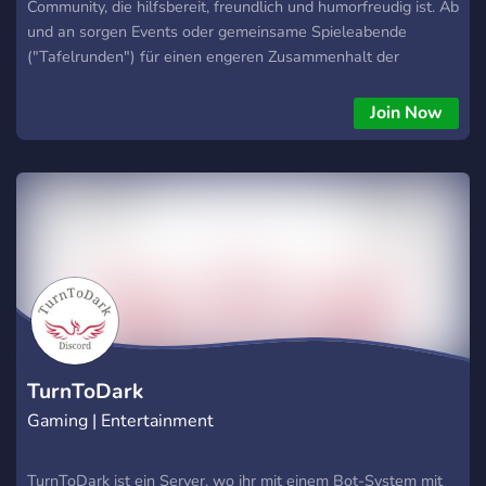
Community, die hilfsbereit, freundlich und humorfreudig ist. Ab
und an sorgen Events oder gemeinsame Spieleabende
("Tafelrunden") für einen engeren Zusammenhalt der
Gemeinschaft. Schau doch einfach mal vorbei. Wir freuen uns
dich kennenlernen zu dürfen! :)
Join Now
TurnToDark
Gaming | Entertainment
TurnToDark ist ein Server, wo ihr mit einem Bot-System mit