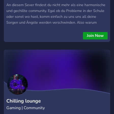
An diesem Sever findest du nicht mehr als eine harmonische
und gechillte community. Egal ob du Probleme in der Schule
oder sonst wo hast, komm einfach zu uns uns all deine
Sorgen und Ängste werden verschwinden. Also warum
kommst du nicht jetzt und joinst der besten community EU-
West.
Join Now
Chilling lounge
Gaming | Community