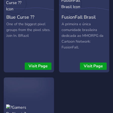
Blue Curse ??
FusionFall Brasil
One of the biggest pixel
A primeira e única
groups from the pixel sites.
comunidade brasileira
Join In. BRazil
dedicada ao MMORPG da
Cartoon Network:
FusionFall.
Visit Page
Visit Page