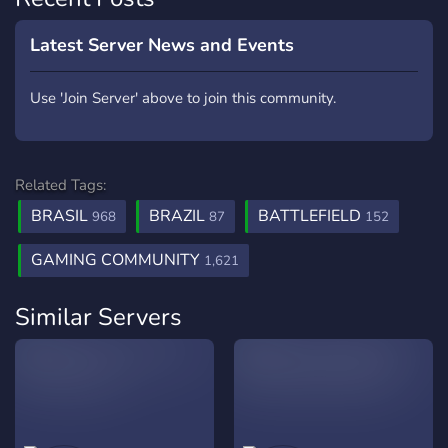
Latest Server News and Events
Use 'Join Server' above to join this community.
Related Tags:
BRASIL
BRAZIL
BATTLEFIELD
968
87
152
GAMING COMMUNITY
1,621
Similar Servers