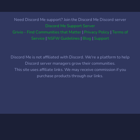
Need Discord Me support? Join the Discord Me Discord server
Discord Me Support Server
Grivio - Find Communities that Matter
|
Privacy Policy
|
Terms of
Service
|
NSFW Guidelines
|
Blog
|
Support
Discord Me is not affiliated with Discord. We're a platform to help
Discord server managers grow their communities.
This site uses affiliate links. We may receive commission if you
purchase products through our links.