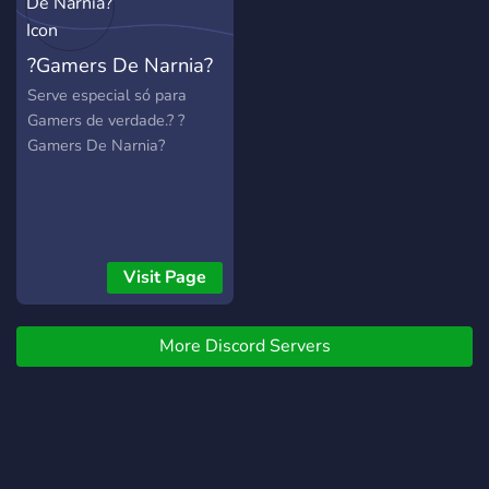
?Gamers De Narnia?
Serve especial só para
Gamers de verdade.? ?
Gamers De Narnia?
Visit Page
More Discord Servers