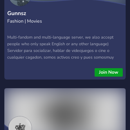
servidor!
Gunnsz
Fashion | Movies
Multi-fandom and multi-language server, we also accept
people who only speak English or any other language)
Servidor para socializar, hablar de videojuegos o cine o
cualquier cagadon, somos activos creo y pues somosmuy
heterosexualesy tal pibxs._.
Join Now