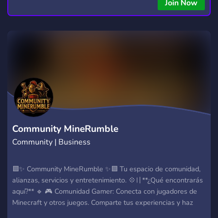
Join Now
Community MineRumble
Community | Business
🟪✨ Community MineRumble ✨🟪 Tu espacio de comunidad,
alianzas, servicios y entretenimiento. 💠〢**¿Qué encontrarás
aquí?** 🔹 🎮 Comunidad Gamer: Conecta con jugadores de
Minecraft y otros juegos. Comparte tus experiencias y haz
nuevos amigos. 🔹 🤝 Alianzas entre servidores: Busca y