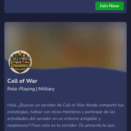
publica alianzas estratégicas con otros servidores de
Join Now
Minecraft y comunidades. ¡Crecemos juntos! 🔹 🛒 Área de
Servicios & Ventas Ofrece o busca servicios 🔹 🤖 Sistema de
Autoroles 🔹 🎭 Roles Extras y Exclusivos.
Call of War
Role-Playing | Military
Hola, ¿Buscas un servidor de Call of War donde compartir tus
estrategias, hablar con otros miembros y participar de las
actividades del servidor en un entorno amigable y
respetuoso? Pues este es tu servidor. Os presento lo que